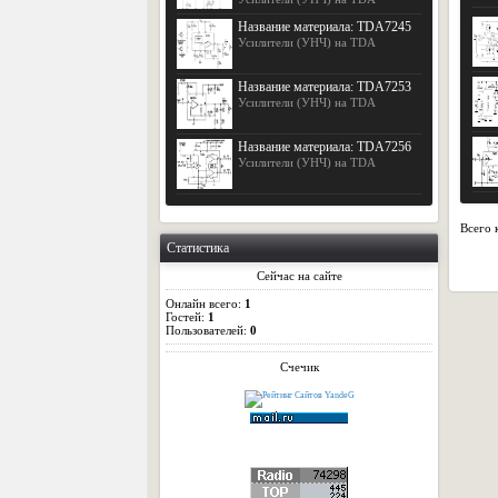
Название материала: TDA7245
Усилители (УНЧ) на TDA
Название материала: TDA7253
Усилители (УНЧ) на TDA
Название материала: TDA7256
Усилители (УНЧ) на TDA
Всего 
Статистика
Сейчас на сайте
Онлайн всего:
1
Гостей:
1
Пользователей:
0
Счечик