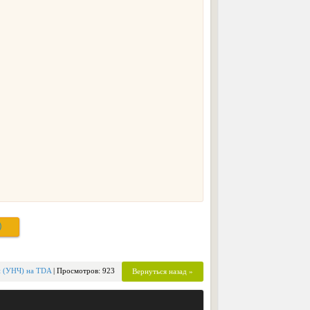
)
и (УНЧ) на TDA
| Просмотров: 923
Вернуться назад »